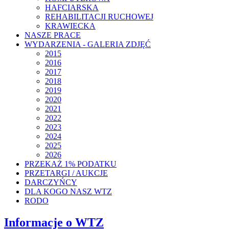
HAFCIARSKA
REHABILITACJI RUCHOWEJ
KRAWIECKA
NASZE PRACE
WYDARZENIA - GALERIA ZDJĘĆ
2015
2016
2017
2018
2019
2020
2021
2022
2023
2024
2025
2026
PRZEKAŻ 1% PODATKU
PRZETARGI / AUKCJE
DARCZYŃCY
DLA KOGO NASZ WTZ
RODO
Informacje o WTZ