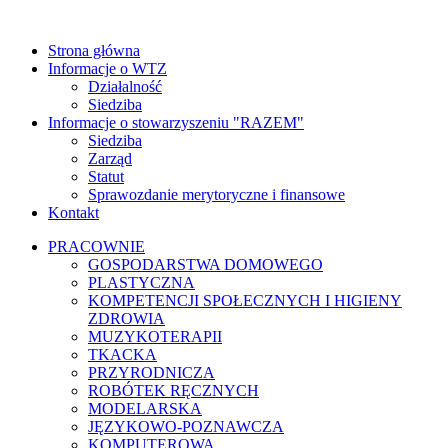
Strona główna
Informacje o WTZ
Działalność
Siedziba
Informacje o stowarzyszeniu "RAZEM"
Siedziba
Zarząd
Statut
Sprawozdanie merytoryczne i finansowe
Kontakt
PRACOWNIE
GOSPODARSTWA DOMOWEGO
PLASTYCZNA
KOMPETENCJI SPOŁECZNYCH I HIGIENY
ZDROWIA
MUZYKOTERAPII
TKACKA
PRZYRODNICZA
ROBÓTEK RĘCZNYCH
MODELARSKA
JĘZYKOWO-POZNAWCZA
KOMPUTEROWA